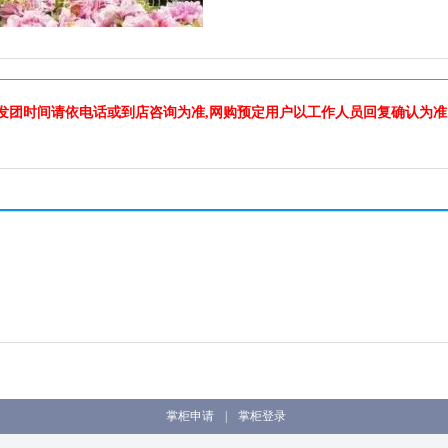
发团时间请依电话或到店咨询为准,网购预定用户以工作人员回复确认为准
掌柜申请
|
掌柜登录