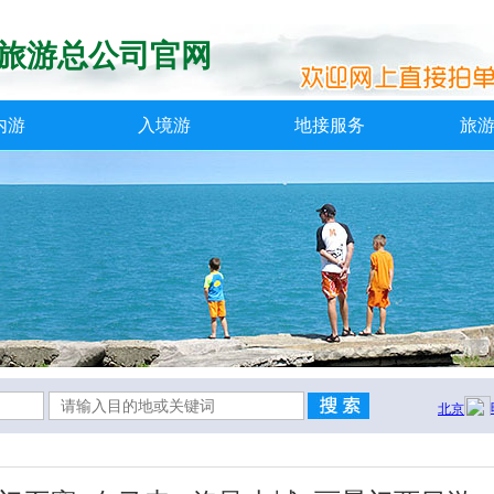
旅游总公司官网
内游
入境游
地接服务
旅