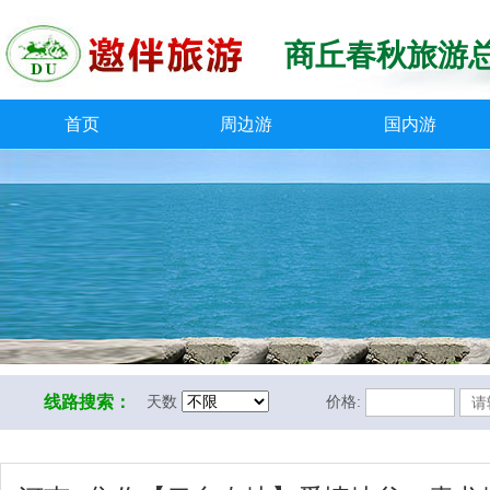
商丘春秋旅游
首页
周边游
国内游
线路搜索：
天数
价格: