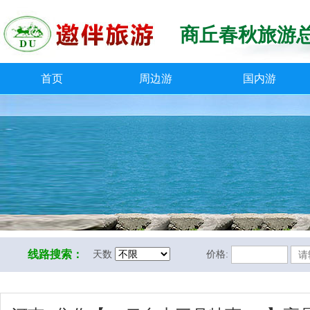
商丘春秋旅游
首页
周边游
国内游
线路搜索：
天数
价格: