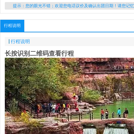
提示：您的眼光不错；欢迎您电话议价及确认出团日期！请您记
行程说明
行程说明
长按识别二维码查看行程