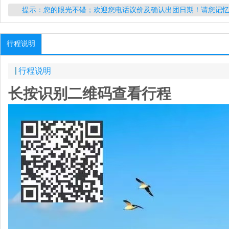
提示：您的眼光不错；欢迎您电话议价及确认出团日期！请您记
行程说明
行程说明
长按识别二维码查看行程