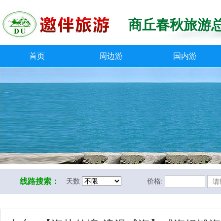
商丘春秋旅游
首页
周边游
国内游
线路搜索：
天数
价格: