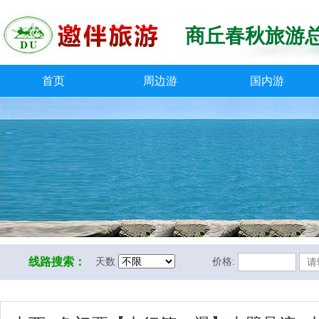
商丘春秋旅游
首页
周边游
国内游
线路搜索：
天数
价格: