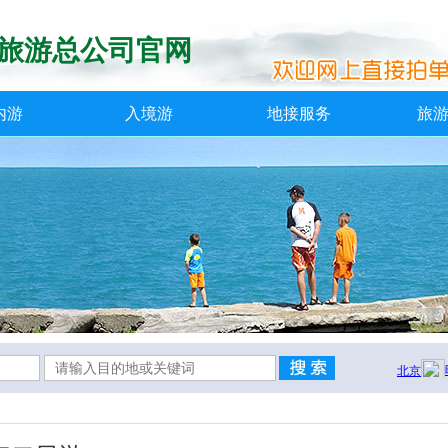
旅游总公司官网
内游
入境游
地接服务
旅