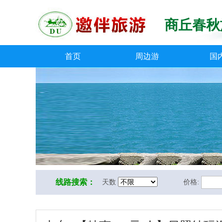
商丘春秋
首页
周边游
国
线路搜索：
天数
价格: