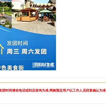
发团时间请依电话或到店咨询为准,网购预定用户以工作人员回复确认为准