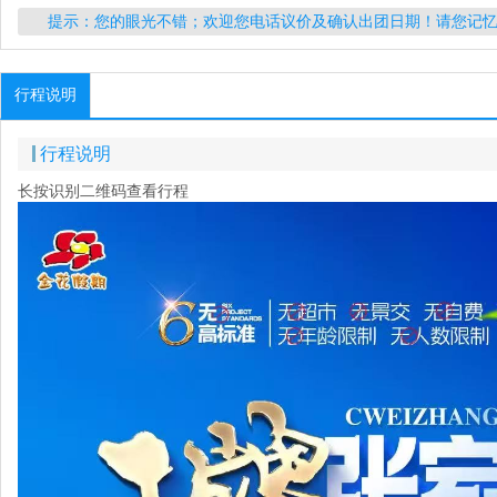
提示：您的眼光不错；欢迎您电话议价及确认出团日期！请您记
行程说明
行程说明
长按识别二维码查看行程