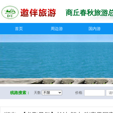
商丘春秋旅游
首页
周边游
国内游
线路搜索：
天数
价格: