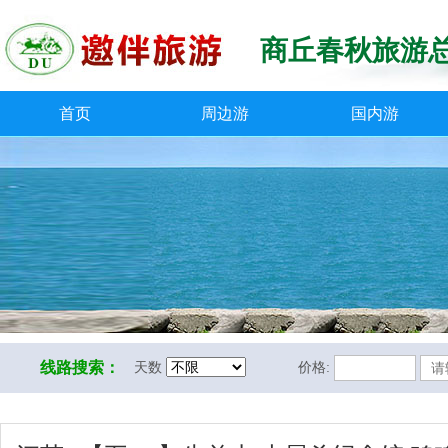
商丘春秋旅游
首页
周边游
国内游
线路搜索：
天数
价格: