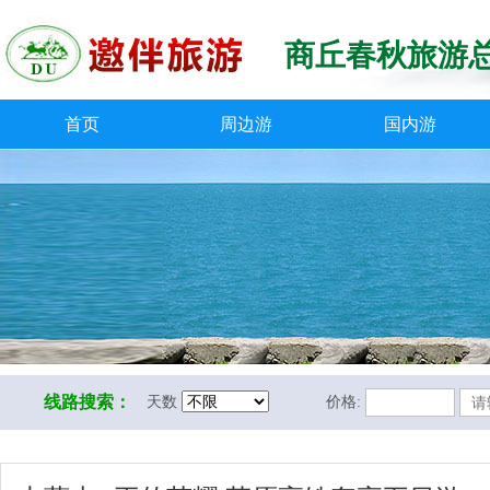
商丘春秋旅游
首页
周边游
国内游
线路搜索：
天数
价格: