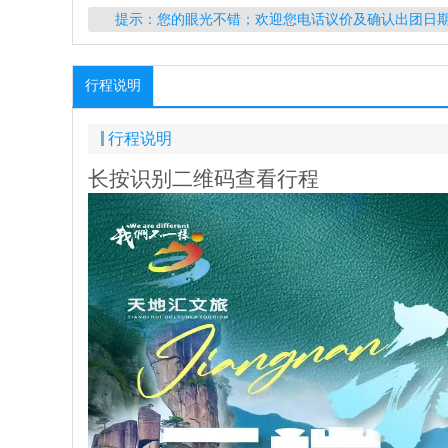
提示：您的眼光不错；欢迎您电话议价及确认出团日
行程说明
行程说明
长按识别二维码查看行程