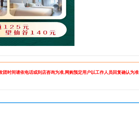
发团时间请依电话或到店咨询为准,网购预定用户以工作人员回复确认为准