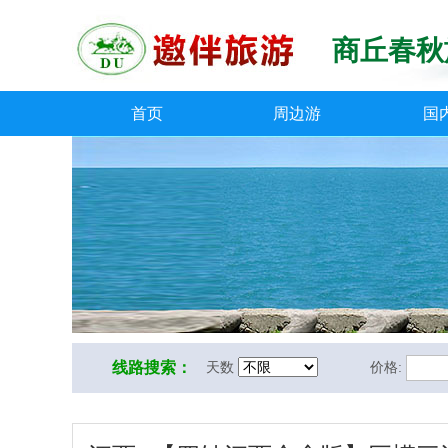
商丘春秋
首页
周边游
国
线路搜索：
天数
价格: