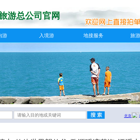
旅游总公司官网
内游
入境游
地接服务
旅