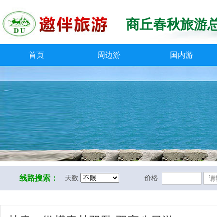
商丘春秋旅游
首页
周边游
国内游
线路搜索：
天数
价格: