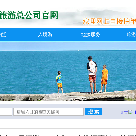
旅游总公司官网
内游
入境游
地接服务
旅