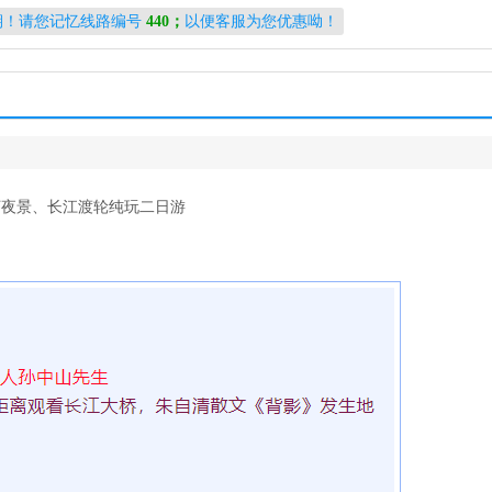
期！请您记忆线路编号
440；
以便客服为您优惠呦！
河夜景、长江渡轮纯玩二日游