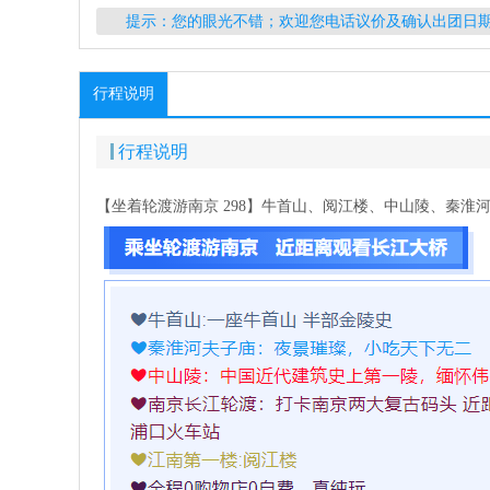
提示：您的眼光不错；欢迎您电话议价及确认出团日
行程说明
行程说明
【坐着轮渡游南京 298】牛首山、阅江楼、中山陵、秦淮