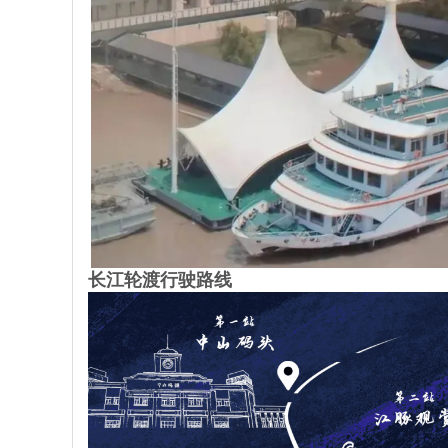
长江轮渡行驶路线