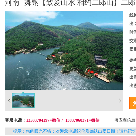
河南--舞钢【致爱山水 相约二郎山】二
线
出 
时
交
团
参
更
出
出
客服电话：
13503704197=微信 / 13837060371=微信
供应商信
提示：您的眼光不错；欢迎您电话议价及确认出团日期！请您记