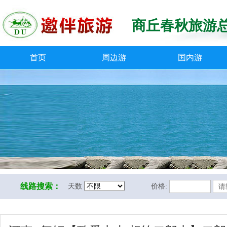
商丘春秋旅游
首页
周边游
国内游
线路搜索：
天数
价格: